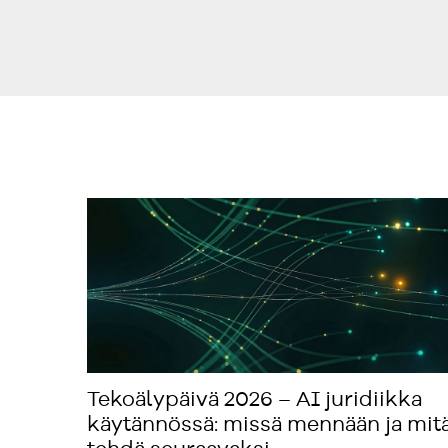
Tekoälypäivä 2026 – AI juridiikka
käytännössä: missä mennään ja mit