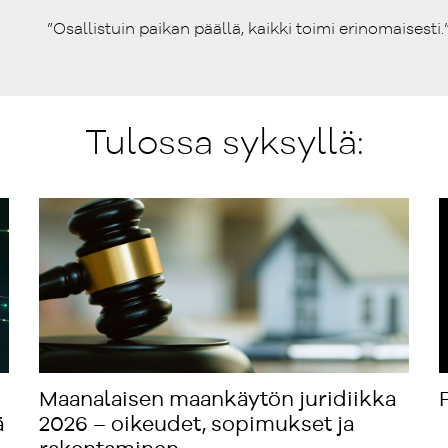
”Osallistuin paikan päällä, kaikki toimi erinomaisesti.
Tulossa syksyllä:
Maanalaisen maankäytön juridiikka
ä
2026 – oikeudet, sopimukset ja