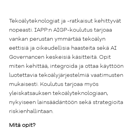
Tekoälyteknologiat ja -ratkaisut kehittyvät
nopeasti. IAPP:n AIGP-koulutus tarjoaa
vankan perustan ymmärtää tekoälyn
eettisiä ja oikeudellisia haasteita sekä AI
Governancen keskeisiä käsitteitä. Opit
miten kehittää, integroida ja ottaa käyttöön
luotettavia tekoälyjärjestelmiä vaatimusten
mukaisesti. Koulutus tarjoaa myös
yleiskatsauksen tekoälyteknologiaan,
nykyiseen lainsäädäntöön sekä strategioita
riskienhallintaan.
Mitä opit?