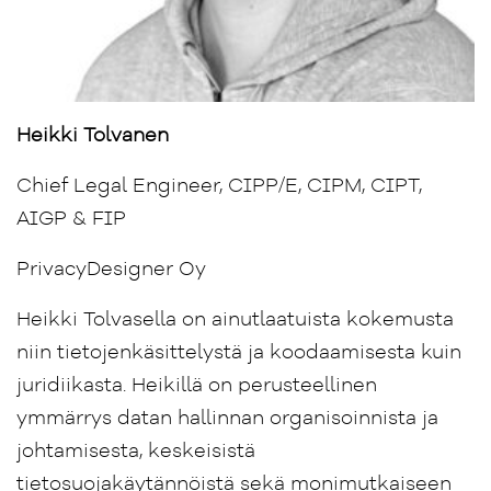
Heikki Tolvanen
Chief Legal Engineer, CIPP/E, CIPM, CIPT,
AIGP & FIP
PrivacyDesigner Oy
Heikki Tolvasella on ainutlaatuista kokemusta
niin tietojenkäsittelystä ja koodaamisesta kuin
juridiikasta. Heikillä on perusteellinen
ymmärrys datan hallinnan organisoinnista ja
johtamisesta, keskeisistä
tietosuojakäytännöistä sekä monimutkaiseen