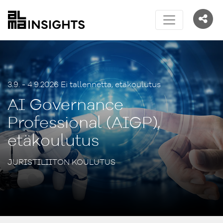
3.9. - 4.9.2026 Ei tallennetta, etäkoulutus
AI Governance
Professional (AIGP),
etäkoulutus
JURISTILIITON KOULUTUS