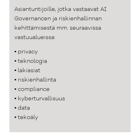
Asiantuntijoille, jotka vastaavat AI
Governancen ja riskienhallinnan
kehittämisestä mm. seuraavissa
vastuualueissa:
▪ privacy
▪ teknologia
▪ lakiasiat
▪ riskienhallinta
▪ compliance
▪ kyberturvallisuus
▪ data
▪ tekoäly