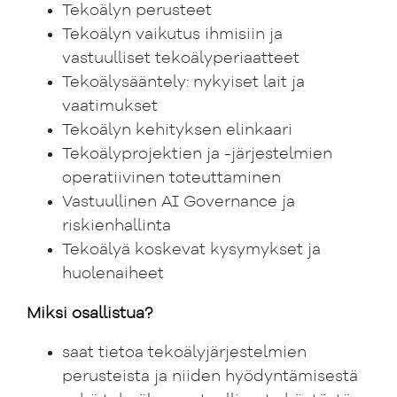
Tekoälyn perusteet
Tekoälyn vaikutus ihmisiin ja
vastuulliset tekoälyperiaatteet
Tekoälysääntely: nykyiset lait ja
vaatimukset
Tekoälyn kehityksen elinkaari
Tekoälyprojektien ja -järjestelmien
operatiivinen toteuttaminen
Vastuullinen AI Governance ja
riskienhallinta
Tekoälyä koskevat kysymykset ja
huolenaiheet
Miksi osallistua?
saat tietoa tekoälyjärjestelmien
perusteista ja niiden hyödyntämisestä