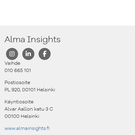
Alma Insights
Vaihde
010 665 101
Postiosoite
PL 920, 00101 Helsinki
Käyntiosoite
Alvar Aallon katu 3 C
00100 Helsinki
www.almainsights.fi