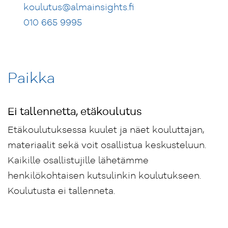
koulutus
@almainsights.fi
010 665 9995
Paikka
Ei tallennetta, etäkoulutus
Etäkoulutuksessa kuulet ja näet kouluttajan,
materiaalit sekä voit osallistua keskusteluun.
Kaikille osallistujille lähetämme
henkilökohtaisen kutsulinkin koulutukseen.
Koulutusta ei tallenneta.