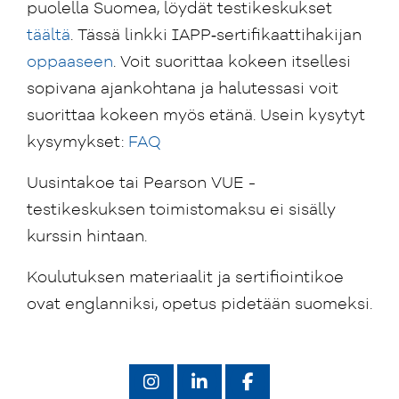
puolella Suomea, löydät testikeskukset
täältä
. Tässä linkki IAPP‑sertifikaattihakijan
oppaaseen
. Voit suorittaa kokeen itsellesi
sopivana ajankohtana ja halutessasi voit
suorittaa kokeen myös etänä. Usein kysytyt
kysymykset:
FAQ
Uusintakoe tai Pearson VUE -
testikeskuksen toimistomaksu ei sisälly
kurssin hintaan.
Koulutuksen materiaalit ja sertifiointikoe
ovat englanniksi, opetus pidetään suomeksi.