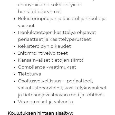
anonymisointi sekä erityiset
henkilötietoryhmät
Rekisterinpitäjän ja käsittelijän roolit ja
vastuut
Henkilötietojen käsittelyä ohjaavat
periaatteet ja käsittelyperusteet
Rekisteröidyn oikeudet
Informointivelvoitteet
Kansainväliset tietojen siirrot
Compliance -vaatimukset
Tietoturva
Osoitusvelvollisuus – periaatteet,
vaikutustenarviointi, käsittelykuvaukset
ja tietosuojavastaavan rooli ja tehtävät
Viranomaiset ja valvonta
Koulutuksen hintaan sisältyy: