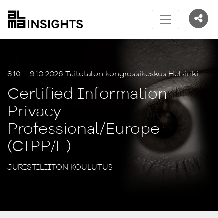
8.10. - 9.10.2026 Taitotalon kongressikeskus Helsinki
Certified Information
Privacy
Professional/Europe
(CIPP/E)
JURISTILIITON KOULUTUS