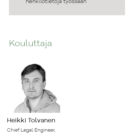
henkilötietoja työssään
Kouluttaja
Heikki Tolvanen
Chief Legal Engineer,