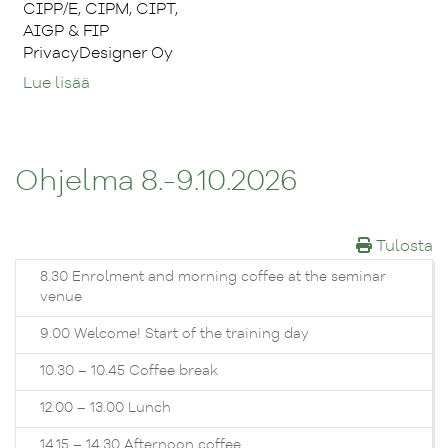
CIPP/E, CIPM, CIPT,
AIGP & FIP
PrivacyDesigner Oy
Lue lisää
Ohjelma 8.-9.10.2026
Tulosta
8.30 Enrolment and morning coffee at the seminar
venue
9.00 Welcome! Start of the training day
10.30 – 10.45 Coffee break
12.00 – 13.00 Lunch
14.15 – 14.30 Afternoon coffee