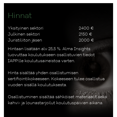
Hinnat
Yksityinen sektori
2400 €
Julkinen sektori
2150 €
Juristiliiton jäsen
2000 €
Hintaan lisätään alv 25,5 %. Alma Insights
luovuttaa koulutukseen osallistuvien tiedot
IAPP:lle koulutusaineistoa varten.
Hinta sisältää yhden osallistumisen
sertifiointikokeeseen. Kokeeseen tulee osallistua
vuoden sisällä koulutuksesta.
Osallistuminen sisältää sähköiset materiaalit sekä
kahvi- ja lounastarjoilut koulutuspäivien aikana.