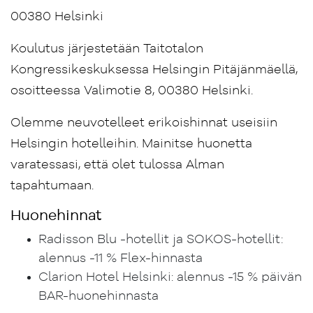
00380 Helsinki
Koulutus järjestetään Taitotalon
Kongressikeskuksessa Helsingin Pitäjänmäellä,
osoitteessa Valimotie 8, 00380 Helsinki.
Olemme neuvotelleet erikoishinnat useisiin
Helsingin hotelleihin. Mainitse huonetta
varatessasi, että olet tulossa Alman
tapahtumaan.
Huonehinnat
Radisson Blu -hotellit ja SOKOS-hotellit:
alennus -11 % Flex-hinnasta
Clarion Hotel Helsinki: alennus -15 % päivän
BAR-huonehinnasta