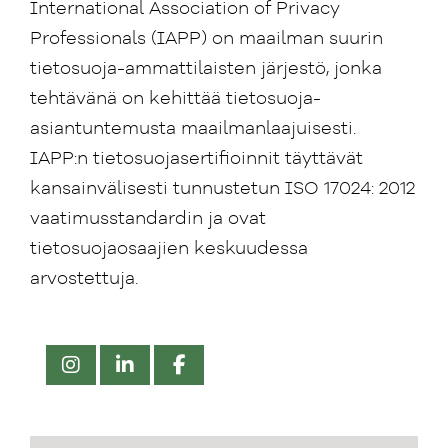
International Association of Privacy
Professionals (IAPP) on maailman suurin
tietosuoja-ammattilaisten järjestö, jonka
tehtävänä on kehittää tietosuoja-
asiantuntemusta maailmanlaajuisesti.
IAPP:n tietosuojasertifioinnit täyttävät
kansainvälisesti tunnustetun ISO 17024: 2012
vaatimusstandardin ja ovat
tietosuojaosaajien keskuudessa
arvostettuja.