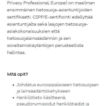
Privacy Professional, Europe) on maailman
ensimmäinen tietosuoja-asiantuntijoiden
sertifikaatti. CIPP/E-sertifiointi edellyttää
asiantuntijalta sekä laajojen tietosuoja-
asiakokonaisuuksien että
tietosuojalainsäädännön ja sen
soveltamiskäytäntöjen perusteellista
hallintaa.
Mitä opit?
Johdatus eurooppalaiseen tietosuojaan
ja lainsäädäntökehykseen
Henkilötieto käsitteenä,
pseudonymisoidut henkilötiedot ja