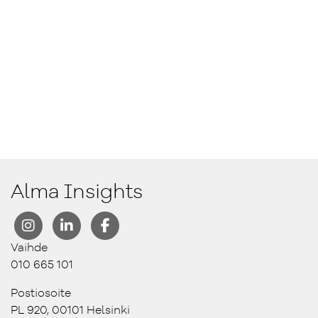
Alma Insights
Vaihde
010 665 101
Postiosoite
PL 920, 00101 Helsinki