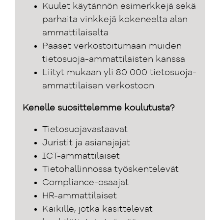
Kuulet käytännön esimerkkejä sekä
parhaita vinkkejä kokeneelta alan
ammattilaiselta
Pääset verkostoitumaan muiden
tietosuoja-ammattilaisten kanssa
Liityt mukaan yli 80 000 tietosuoja-
ammattilaisen verkostoon
Kenelle suosittelemme koulutusta?
Tietosuojavastaavat
Juristit ja asianajajat
ICT-ammattilaiset
Tietohallinnossa työskentelevät
Compliance-osaajat
HR-ammattilaiset
Kaikille, jotka käsittelevät