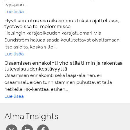
tyyppien ...
Lue lisää
Hyvä koulutus saa aikaan muutoksia ajattelussa,
työtavoissa tai molemmissa
Helsingin käräjäoikeuden käräjätuomari Mia
Sundström haluaa saada koulutettavat oivaltamaan
itse asioita, koska silloi...
Lue lisää
Osaamisen ennakointi yhdistää tiimin ja rakentaa
tulevaisuudenkestävyyttä
Osaamisen ennakointi sekä laaja-alainen, eri
osaamisalueiden tunnistaminen puhuttavat tällä
hetkellä HR-kenttää, esihen...
Lue lisää
Alma Insights