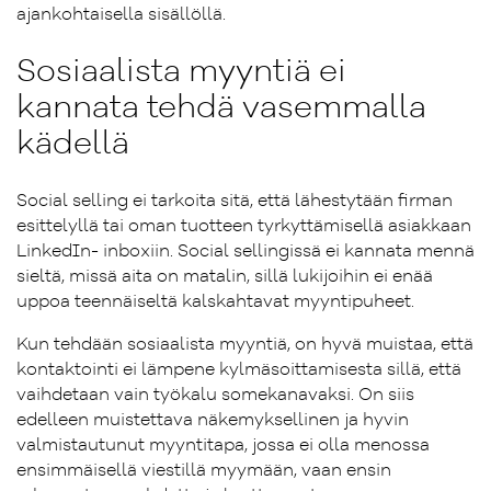
ajankohtaisella sisällöllä.
Sosiaalista myyntiä ei
kannata tehdä vasemmalla
kädellä
Social selling ei tarkoita sitä, että lähestytään firman
esittelyllä tai oman tuotteen tyrkyttämisellä asiakkaan
LinkedIn- inboxiin. Social sellingissä ei kannata mennä
sieltä, missä aita on matalin, sillä lukijoihin ei enää
uppoa teennäiseltä kalskahtavat myyntipuheet.
Kun tehdään sosiaalista myyntiä, on hyvä muistaa, että
kontaktointi ei lämpene kylmäsoittamisesta sillä, että
vaihdetaan vain työkalu somekanavaksi. On siis
edelleen muistettava näkemyksellinen ja hyvin
valmistautunut myyntitapa, jossa ei olla menossa
ensimmäisellä viestillä myymään, vaan ensin