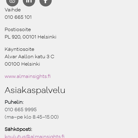
Vaihde
010 665 101
Postiosoite
PL 920, 00101 Helsinki
Käyntiosoite
Alvar Aallon katu 3 C
00100 Helsinki
www.almainsights.fi
Asiakaspalvelu
Puhelin:
010 665 9995
(ma–pe klo 8.45–15.00)
Sähköposti:
koulutus@ almainsights.fi