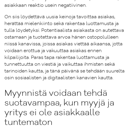
asiakkaan reaktio usein negatiivinen.
On siis löydettävä uusia keinoja tavoittaa asiakas,
herättää mielenkiinto sekä rakentaa luottamusta ja
tulla löydetyksi. Potentiaalista asiakasta on autettava
ostamaan ja tuotettava arvoa hänen ostopolulleen
niissä kanavissa, joissa asiakas viettää aikaansa, jotta
voidaan erottua ja vakuuttaa asiakas ennen
kilpailijoita. Paras tapa rakentaa luottamusta ja
tunnettuutta on viestiä ja vaikuttaa ihmisten sekä
tarinoiden kautta, ja tänä päivänä se tehdään suurelta
osin sosiaalisten ja digitaalisten kanavien kautta.
Myynnistä voidaan tehdä
suotavampaa, kun myyjä ja
yritys ei ole asiakkaalle
tuntematon